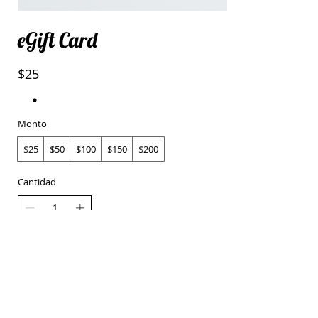
eGift Card
$25
Monto
$25
$50
$100
$150
$200
Cantidad
Comprar ahora
Follow Us