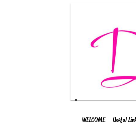
WELCOME
Useful Lin