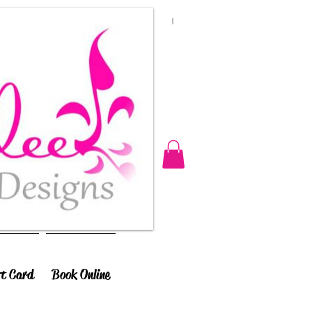
ft Card
Book Online