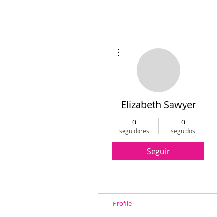
Más acciones
Elizabeth Sawyer
0
0
seguidores
seguidos
Seguir
Profile